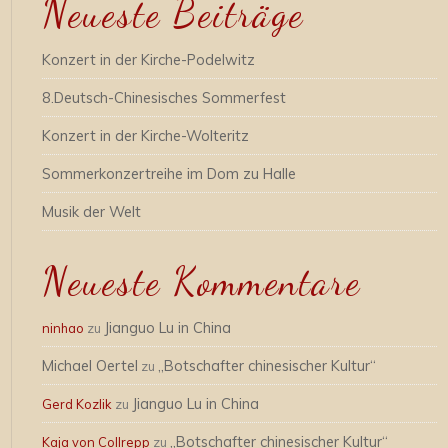
Neueste Beiträge
Konzert in der Kirche-Podelwitz
8.Deutsch-Chinesisches Sommerfest
Konzert in der Kirche-Wolteritz
Sommerkonzertreihe im Dom zu Halle
Musik der Welt
Neueste Kommentare
Jianguo Lu in China
ninhao
zu
Michael Oertel
„Botschafter chinesischer Kultur“
zu
Jianguo Lu in China
Gerd Kozlik
zu
„Botschafter chinesischer Kultur“
Kaja von Collrepp
zu