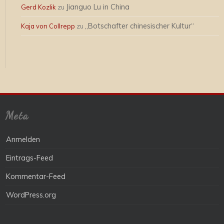
Jianguo Lu in China
Gerd Kozlik
zu
„Botschafter chinesischer Kultur“
Kaja von Collrepp
zu
Meta
Anmelden
Eintrags-Feed
Kommentar-Feed
WordPress.org