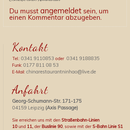
angemeldet
Du musst
sein, um
einen Kommentar abzugeben.
Kontakt
0341 9110853
0341 9188835
Tel.:
oder
0177 811 08 53
Funk:
chinarestaurantninhao@live.de
E-Mail:
Anfahrt
Georg-Schumann-Str. 171-175
04159 Leipzig
(Axis Passage)
Sie erreichen uns mit den
Straßenbahn-Linien
10
und
11,
der
Buslinie 90
, sowie mit der
S-Bahn Linie S1