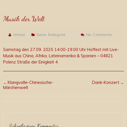
Musik der Welt
ninhao
Keine Kategorie
No Comments
Samstag den 27.09. 2025 14:00-19:00 Uhr Hoffest mit Live-
Musik aus China, Afrika, Lateinamerika & Spanien – 04821
Polenz Straße der Einigkeit 4
Klangvolle-Chinesische-
Dank-Konzert
←
→
Märchenwelt
Schreibe einen Kommentar