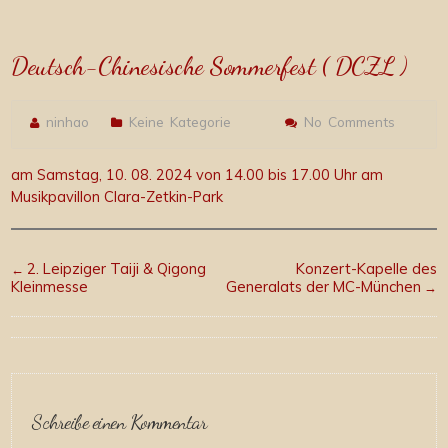
DCZL )
Deutsch-Chinesische Sommerfest ( DCZL )
ninhao
Keine Kategorie
No Comments
am Samstag, 10. 08. 2024 von 14.00 bis 17.00 Uhr am
Musikpavillon Clara-Zetkin-Park
2. Leipziger Taiji & Qigong
Konzert-Kapelle des
←
Kleinmesse
Generalats der MC-München
→
Schreibe einen Kommentar