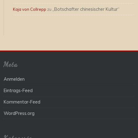
„Botschafter chinesischer Kultur“
Kaja von Collrepp
zu
Meta
Anmelden
Eintrags-Feed
Kommentar-Feed
WordPress.org