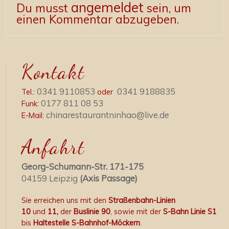
angemeldet
Du musst
sein, um
einen Kommentar abzugeben.
Kontakt
0341 9110853
0341 9188835
Tel.:
oder
0177 811 08 53
Funk:
chinarestaurantninhao@live.de
E-Mail:
Anfahrt
Georg-Schumann-Str. 171-175
04159 Leipzig
(Axis Passage)
Sie erreichen uns mit den
Straßenbahn-Linien
10
und
11,
der
Buslinie 90
, sowie mit der
S-Bahn Linie S1
bis
Haltestelle S-Bahnhof-Möckern
.